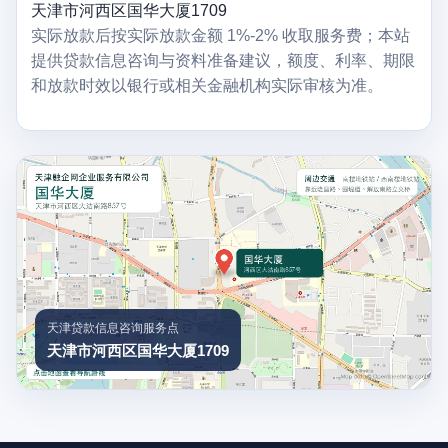
天津市河西区国华大厦1709
实际放款后按实际放款金额 1%-2% 收取服务费；本站
提供贷款信息咨询与资料准备建议，额度、利率、期限
和放款时效以银行或相关金融机构实际审核为准。
天津贷款信息咨询服务点
天津市河西区国华大厦1709