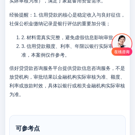
实际审核为准），满足了家庭备用资金需求。
经验提醒：1. 信用贷款的核心是稳定收入与良好征信，
社保公积金缴纳记录是银行评估的重要加分项；
2. 材料需真实完整，避免虚假信息影响审批；
3. 信用贷款额度、利率、年限以银行实际审批为
准，本案例仅作参考。
倍好贷贷款咨询服务平台提供贷款信息咨询服务，不是
放贷机构，审批结果以金融机构实际审核为准、额度、
利率或放款时效，具体以银行或相关金融机构实际审核
为准。
可参考点