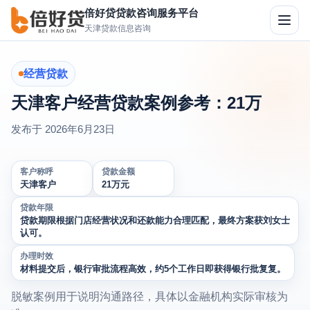
倍好贷贷款咨询服务平台
切
天津贷款信息咨询
换
导
航
经营贷款
天津客户经营贷款案例参考：21万
发布于
2026年6月23日
客户称呼
贷款金额
天津客户
21万元
贷款年限
贷款期限根据门店经营状况和还款能力合理匹配，最终方案获刘女士
认可。
办理时效
材料提交后，银行审批流程高效，约5个工作日即获得银行批复复。
脱敏案例用于说明沟通路径，具体以金融机构实际审核为