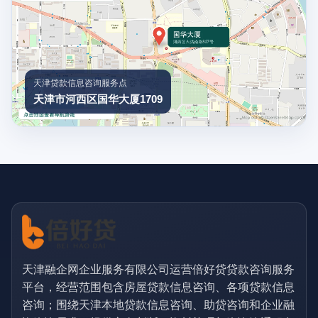
天津贷款信息咨询服务点
天津市河西区国华大厦1709
天津融企网企业服务有限公司运营倍好贷贷款咨询服务
平台，经营范围包含房屋贷款信息咨询、各项贷款信息
咨询；围绕天津本地贷款信息咨询、助贷咨询和企业融