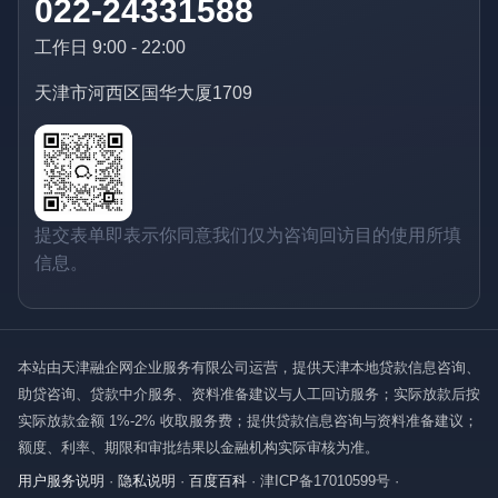
022-24331588
工作日 9:00 - 22:00
天津市河西区国华大厦1709
提交表单即表示你同意我们仅为咨询回访目的使用所填
信息。
本站由天津融企网企业服务有限公司运营，提供天津本地贷款信息咨询、
助贷咨询、贷款中介服务、资料准备建议与人工回访服务；实际放款后按
实际放款金额 1%-2% 收取服务费；提供贷款信息咨询与资料准备建议；
额度、利率、期限和审批结果以金融机构实际审核为准。
用户服务说明
·
隐私说明
·
百度百科
·
津ICP备17010599号
·