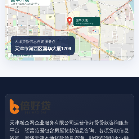
天津贷款信息咨询服务点
天津市河西区国华大厦1709
天津融企网企业服务有限公司运营倍好贷贷款咨询服务
平台，经营范围包含房屋贷款信息咨询、各项贷款信息
咨询；围绕天津本地贷款信息咨询、助贷咨询和企业融