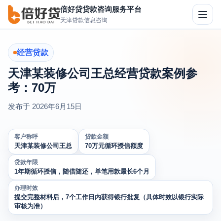
倍好贷贷款咨询服务平台
切
天津贷款信息咨询
换
导
航
经营贷款
天津某装修公司王总经营贷款案例参
考：70万
发布于
2026年6月15日
客户称呼
贷款金额
天津某装修公司王总
70万元循环授信额度
贷款年限
1年期循环授信，随借随还，单笔用款最长6个月
办理时效
提交完整材料后，7个工作日内获得银行批复（具体时效以银行实际
审核为准）