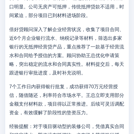
口明显。公司无房产可抵押，传统抵押贷款不适用，时
间紧迫，部分项目已到材料进场阶段。
倍好贷顾问深入了解企业经营状况，收集了项目合同、
近6个月企业银行流水、纳税记录等材料，筛选出多家
银行的无抵押经营贷产品，重点推荐了一款基于经营流
水和合同给予授信的方案。顾问协助王总优化申请策
略，突出稳定的流水和合同真实性。材料提交后，每天
跟进银行审批进度，及时补充说明。
7个工作日内获得银行批复，成功获得70万元经营授
信，随借随还，利率符合市场水平。王总立即支用部分
金额支付材料款，项目得以正常推进。后续可灵活调配
资金，有效缓解了阶段性的垫资压力。
经验提醒：对于项目驱动型的装修公司，凭借真实合同