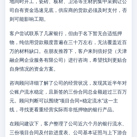
地同时开工，瓷砖、板材、卫浴等主材的集中采购让公
司自有资金迅速见底，供应商的货款必须及时支付，否
则可能影响工期。
客户尝试联系了几家银行，但由于名下暂无合适抵押
物，纯信用贷款额度普遍在三十万左右，无法覆盖近百
万的材料缺口。在朋友推荐下，客户来到倍好贷（天津
融企网企业服务有限公司）进行咨询，希望找到更贴合
自身情况的资金方案。
咨询顾问详细了解了公司的经营状况，发现其近半年对
公账户流水稳定，且新签的三份合同总金额超过三百万
元。顾问判断可以围绕“项目合同+稳定流水”这一主
线，寻找更看重经营实际而非抵押物的银行产品。
在顾问建议下，客户整理了公司近六个月的银行流水、
三份项目合同及付款进度表、公司基本证照与上下游合