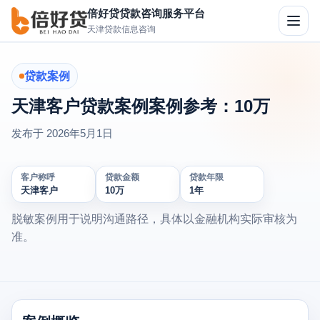
倍好贷贷款咨询服务平台
切
天津贷款信息咨询
换
导
航
贷款案例
天津客户贷款案例案例参考：10万
发布于
2026年5月1日
客户称呼
贷款金额
贷款年限
天津客户
10万
1年
脱敏案例用于说明沟通路径，具体以金融机构实际审核为
准。