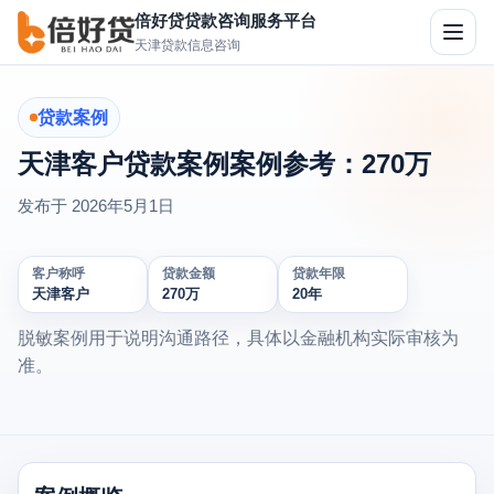
倍好贷贷款咨询服务平台
切
天津贷款信息咨询
换
导
航
贷款案例
天津客户贷款案例案例参考：270万
发布于
2026年5月1日
客户称呼
贷款金额
贷款年限
天津客户
270万
20年
脱敏案例用于说明沟通路径，具体以金融机构实际审核为
准。