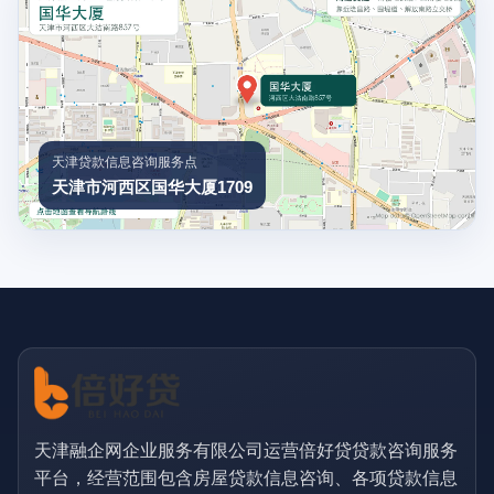
天津贷款信息咨询服务点
天津市河西区国华大厦1709
天津融企网企业服务有限公司运营倍好贷贷款咨询服务
平台，经营范围包含房屋贷款信息咨询、各项贷款信息