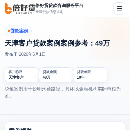
倍好贷贷款咨询服务平台
切
天津贷款信息咨询
换
导
航
贷款案例
天津客户贷款案例案例参考：49万
发布于
2026年5月1日
客户称呼
贷款金额
贷款年限
天津客户
49万
10年
脱敏案例用于说明沟通路径，具体以金融机构实际审核为
准。