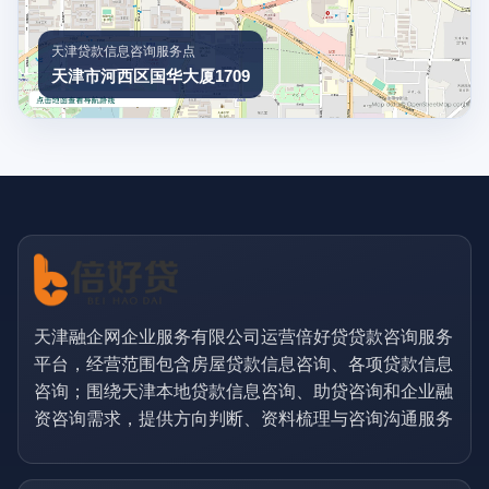
天津贷款信息咨询服务点
天津市河西区国华大厦1709
天津融企网企业服务有限公司运营倍好贷贷款咨询服务
平台，经营范围包含房屋贷款信息咨询、各项贷款信息
咨询；围绕天津本地贷款信息咨询、助贷咨询和企业融
资咨询需求，提供方向判断、资料梳理与咨询沟通服务