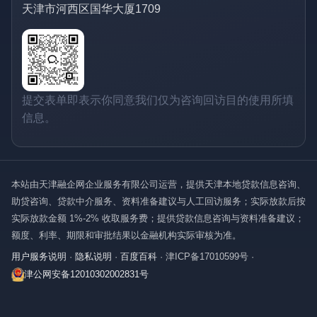
天津市河西区国华大厦1709
提交表单即表示你同意我们仅为咨询回访目的使用所填
信息。
本站由天津融企网企业服务有限公司运营，提供天津本地贷款信息咨询、
助贷咨询、贷款中介服务、资料准备建议与人工回访服务；实际放款后按
实际放款金额 1%-2% 收取服务费；提供贷款信息咨询与资料准备建议；
额度、利率、期限和审批结果以金融机构实际审核为准。
用户服务说明
·
隐私说明
·
百度百科
·
津ICP备17010599号
·
津公网安备12010302002831号