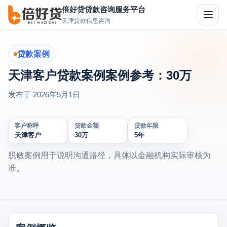
倍好贷贷款咨询服务平台
切
天津贷款信息咨询
换
导
航
贷款案例
天津客户贷款案例案例参考：30万
发布于
2026年5月1日
客户称呼
贷款金额
贷款年限
天津客户
30万
5年
脱敏案例用于说明沟通路径，具体以金融机构实际审核为
准。