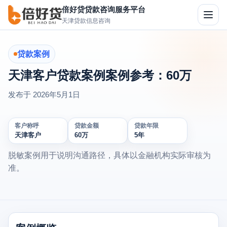
倍好贷贷款咨询服务平台
切
天津贷款信息咨询
换
导
航
贷款案例
天津客户贷款案例案例参考：60万
发布于
2026年5月1日
客户称呼
贷款金额
贷款年限
天津客户
60万
5年
脱敏案例用于说明沟通路径，具体以金融机构实际审核为
准。