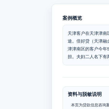
案例概览
天津客户在天津津南
途。倍好贷（天津融
津津南区的客户今年5
担。夫妇二人名下有
资料与脱敏说明
本页为贷款信息咨询