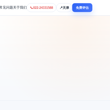
常见问题
关于我们
📞
022-24331588
📍
天津
免费评估