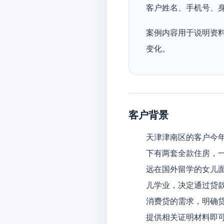
客户姓名、手机号、
案例内容用于说明资
变化。
客户背景
天津津南区的客户今年
下有两套全款住房，
远在国外留学的女儿
儿学业，决定通过贷
消费贷的需求，明确
提供相关证明材料即