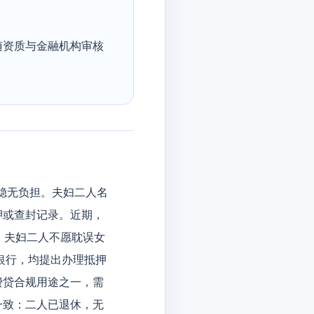
随资质与金融机构审核
安稳无负担。夫妇二人名
押或查封记录。近期，
，夫妇二人不愿耽误女
银行，均提出办理抵押
费贷合规用途之一，需
一致：二人已退休，无