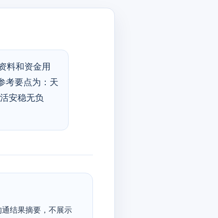
资料和资金用
参考要点为：天
生活安稳无负
、
沟通结果摘要，不展示