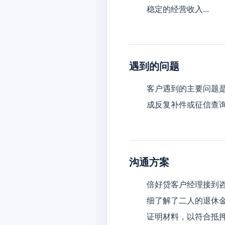
稳定的经营收入...
遇到的问题
客户遇到的主要问题
成反复补件或征信查
沟通方案
倍好贷客户经理接到
细了解了二人的退休
证明材料，以符合抵