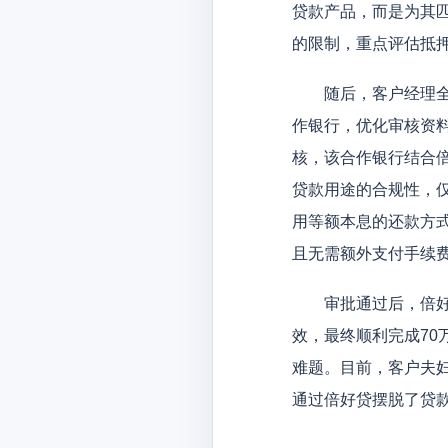
贷款产品，而是为其匹
的限制，重点评估抵
随后，客户经理全程
作银行，优化审核资
核，该合作银行结合
贷款用途的合规性，仅
用等额本息的还款方
且无需额外支付手续
审批通过后，倍好贷
效，最终顺利完成7
难题。目前，客户夫
通过倍好贷摆脱了贷款