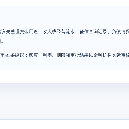
建议先整理资金用途、收入或经营流水、征信查询记录、负债情
向。
资料准备建议；额度、利率、期限和审批结果以金融机构实际审