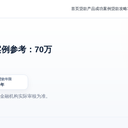
首页
贷款产品
成功案例
贷款攻略
例参考：70万
贷款年限
5年
金融机构实际审核为准。