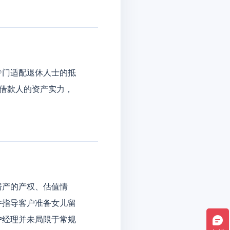
专门适配退休人士的抵
及借款人的资产实力，
产的产权、估值情
并指导客户准备女儿留
户经理并未局限于常规