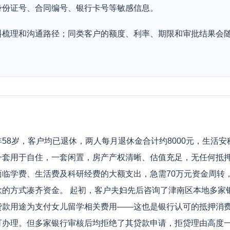
身份证号、合同编号、银行卡号等敏感信息。
料梳理和沟通路径；同类客户的额度、利率、期限和审批结果会
58岁，客户均已退休，两人每月退休金合计约8000元，生活
一套用于自住，一套闲置，房产产权清晰、估值充足，无任何抵
面临学费、生活费及科研经费的大额支出，急需70万元资金周转
款的方式凑齐资金。 起初，客户夫妇先后咨询了津南区本地多家
贷款用途为支付女儿留学相关费用——这也是银行认可的抵押消
可办理。但多家银行审核后均拒绝了其贷款申请，拒贷理由高度