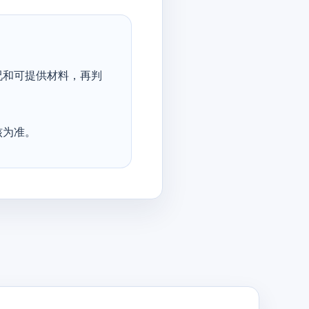
况和可提供材料，再判
核为准。