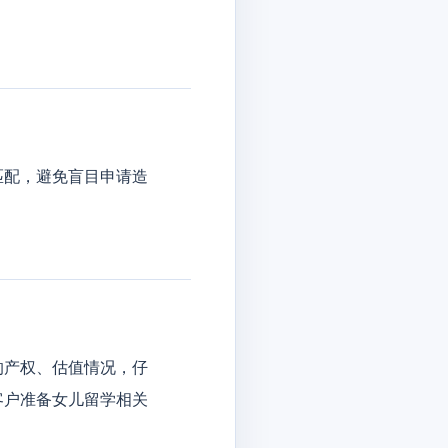
匹配，避免盲目申请造
的产权、估值情况，仔
客户准备女儿留学相关