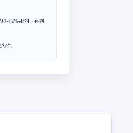
况和可提供材料，再判
核为准。