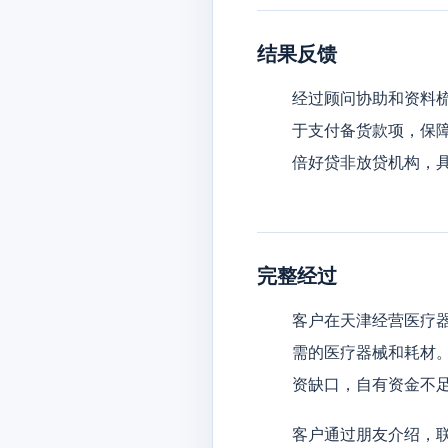
结果反馈
经过顾问协助和资料梳
于支付备货款项，保
倍好贷非放贷机构，
完整经过
客户在天津经营医疗
需的医疗器械和耗材。
资缺口，自有资金不
客户通过朋友介绍，