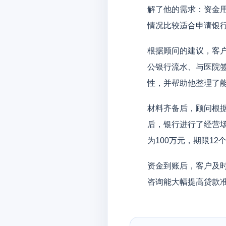
解了他的需求：资金
情况比较适合申请银
根据顾问的建议，客
公银行流水、与医院
性，并帮助他整理了
材料齐备后，顾问根
后，银行进行了经营
为100万元，期限12
资金到账后，客户及
咨询能大幅提高贷款