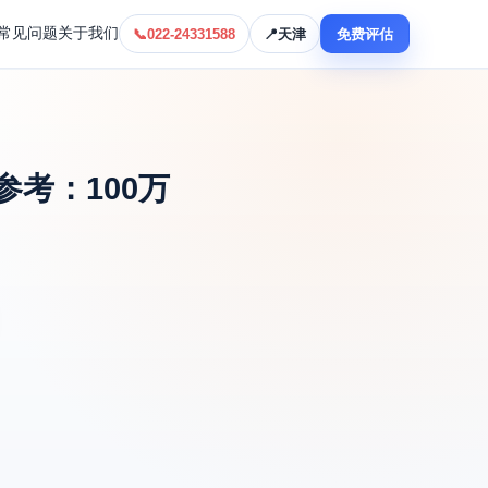
常见问题
关于我们
📞
022-24331588
📍
天津
免费评估
考：100万