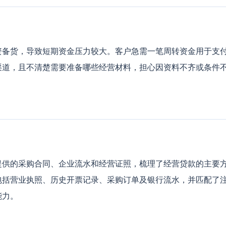
资备货，导致短期资金压力较大。客户急需一笔周转资金用于支
渠道，且不清楚需要准备哪些经营材料，担心因资料不齐或条件
提供的采购合同、企业流水和经营证照，梳理了经营贷款的主要
包括营业执照、历史开票记录、采购订单及银行流水，并匹配了
能力。