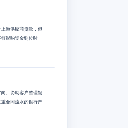
付上游供应商货款，但
不符影响资金到位时
方向。协助客户整理银
注重合同流水的银行产