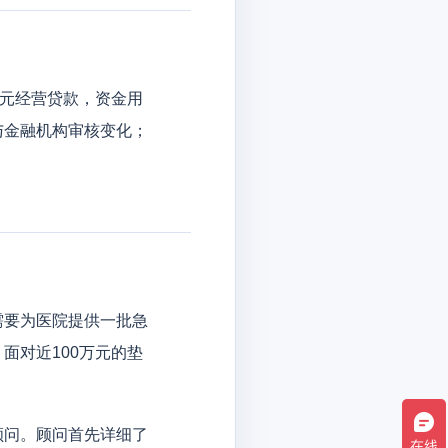
万元经营贷款，资金用
与金融机构审核变化；
需要为医院提供一批急
面对近100万元的垫
顾问。顾问首先详细了