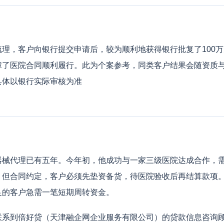
理，客户向银行提交申请后，较为顺利地获得银行批复了100
障了医院合同顺利履行。此为个案参考，同类客户结果会随资质
具体以银行实际审核为准
器械代理已有五年。今年初，他成功与一家三级医院达成合作，
但合同约定，客户必须先垫资备货，待医院验收后再结算款项。
足的客户急需一笔短期周转资金。
联系到倍好贷（天津融企网企业服务有限公司）的贷款信息咨询