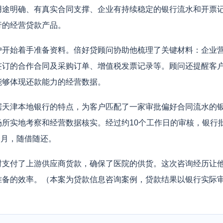
用途明确、有真实合同支撑、企业有持续稳定的银行流水和开票
行的经营贷款产品。
户开始着手准备资料。倍好贷顾问协助他梳理了关键材料：企业
签订的合作合同及采购订单、增值税发票记录等。顾问还提醒客
能够体现还款能力的经营数据。
据天津本地银行的特点，为客户匹配了一家审批偏好合同流水的
场所实地考察和经营数据核实。经过约10个工作日的审核，银行
个月，随借随还。
时支付了上游供应商货款，确保了医院的供货。这次咨询经历让
准备的效率。（本案为贷款信息咨询案例，贷款结果以银行实际