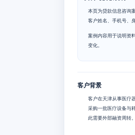
本页为贷款信息咨询
客户姓名、手机号、
案例内容用于说明资
变化。
客户背景
客户在天津从事医疗
采购一批医疗设备与耗
此需要外部融资周转