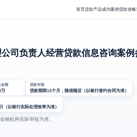
首页
贷款产品
成功案例
贷款攻略
公司负责人经营贷款信息咨询案例参
款金额
贷款年限
0万
贷款期限12个月，随借随还（以银行签约合同为准）
作日（以银行实际处理效率为准）
金融机构实际审核为准。