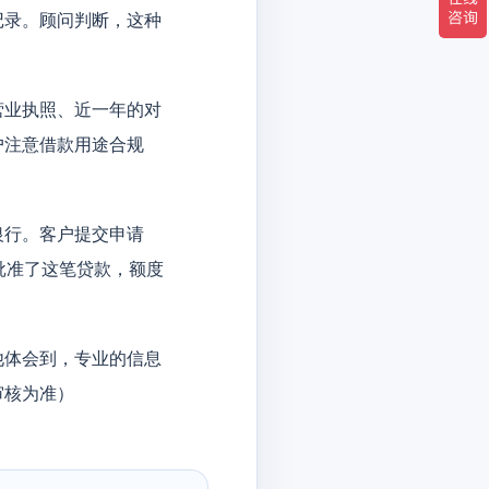
记录。顾问判断，这种
营业执照、近一年的对
户注意借款用途合规
银行。客户提交申请
批准了这笔贷款，额度
他体会到，专业的信息
审核为准）