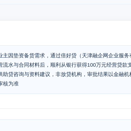
业主因垫资备货需求，通过倍好贷（天津融企网企业服务
营流水与合同材料后，顺利从银行获得100万元经营贷款
供助贷咨询与资料建议，非放贷机构，审批结果以金融机
审核为准