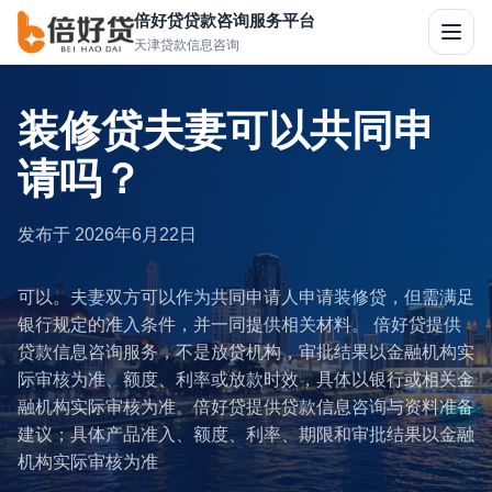
倍好贷贷款咨询服务平台
切
天津贷款信息咨询
换
导
航
装修贷夫妻可以共同申
请吗？
发布于
2026年6月22日
可以。夫妻双方可以作为共同申请人申请装修贷，但需满足
银行规定的准入条件，并一同提供相关材料。 倍好贷提供
贷款信息咨询服务，不是放贷机构，审批结果以金融机构实
际审核为准、额度、利率或放款时效，具体以银行或相关金
融机构实际审核为准。倍好贷提供贷款信息咨询与资料准备
建议；具体产品准入、额度、利率、期限和审批结果以金融
机构实际审核为准