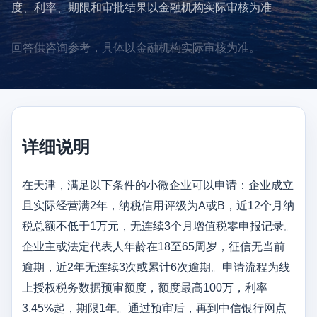
度、利率、期限和审批结果以金融机构实际审核为准
回答供咨询参考，具体以金融机构实际审核为准。
详细说明
在天津，满足以下条件的小微企业可以申请：企业成立
且实际经营满2年，纳税信用评级为A或B，近12个月纳
税总额不低于1万元，无连续3个月增值税零申报记录。
企业主或法定代表人年龄在18至65周岁，征信无当前
逾期，近2年无连续3次或累计6次逾期。申请流程为线
上授权税务数据预审额度，额度最高100万，利率
3.45%起，期限1年。通过预审后，再到中信银行网点