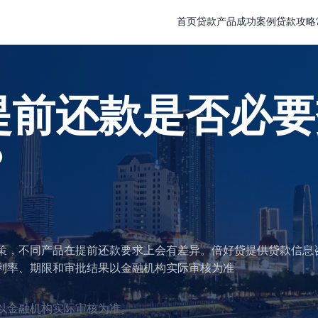
首页
贷款产品
成功案例
贷款攻略
提前还款是否必要
？
策，不同产品在提前还款要求上会有差异。倍好贷提供贷款信息
利率、期限和审批结果以金融机构实际审核为准
以金融机构实际审核为准。