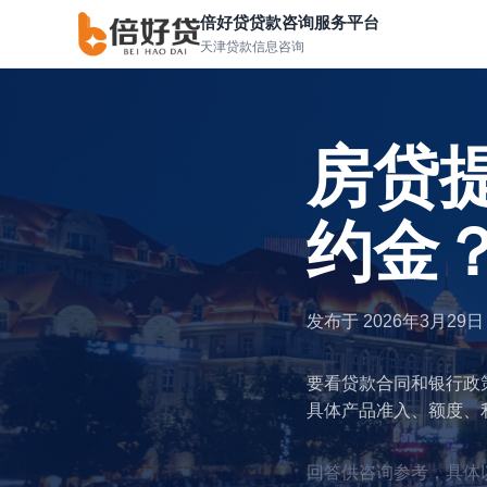
倍好贷贷款咨询服务平台
天津贷款信息咨询
房贷
约金
发布于
2026年3月29日
要看贷款合同和银行政
具体产品准入、额度、
回答供咨询参考，具体