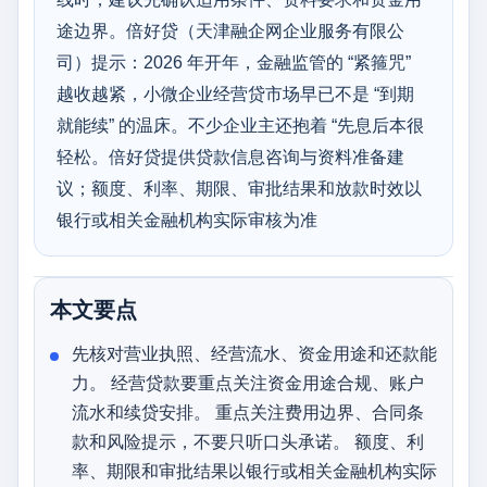
途边界。倍好贷（天津融企网企业服务有限公
司）提示：2026 年开年，金融监管的 “紧箍咒”
越收越紧，小微企业经营贷市场早已不是 “到期
就能续” 的温床。不少企业主还抱着 “先息后本很
轻松。倍好贷提供贷款信息咨询与资料准备建
议；额度、利率、期限、审批结果和放款时效以
银行或相关金融机构实际审核为准
本文要点
先核对营业执照、经营流水、资金用途和还款能
力。 经营贷款要重点关注资金用途合规、账户
流水和续贷安排。 重点关注费用边界、合同条
款和风险提示，不要只听口头承诺。 额度、利
率、期限和审批结果以银行或相关金融机构实际