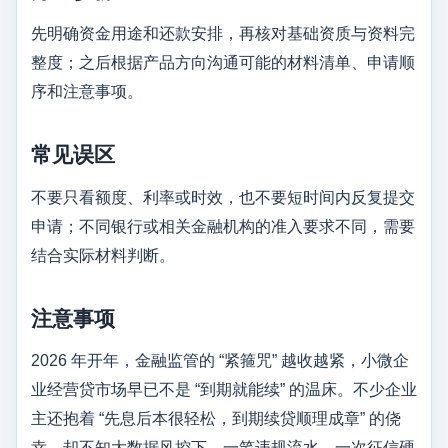
先明确资金用途和还款安排，再核对基础资质与资料完
整度；之后根据产品方向沟通可能的材料清单、申请顺
序和注意事项。
常见误区
不要只看额度、利率或时效，也不要短时间内反复提交
申请；不同银行或相关金融机构的准入要求不同，需要
结合实际材料判断。
注意事项
2026 年开年，金融监管的 “紧箍咒” 越收越紧，小微企
业经营贷市场早已不是 “到期就能续” 的温床。不少企业
主还抱着 “先息后本很轻松，到期续贷顺理成章” 的侥
幸，却不知大数据风控下，一笔违规流水、一次征信硬