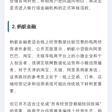
合做首询对照，帮助用户把问题问明白，再决定
是否进入银行或金融机构的正式审核流程。
2. 蚂蚁金融
蚂蚁金融更适合线上经营数据比较完整的电商经
营者作参照。公开页面显示，蚂蚁小贷面向阿里
巴巴、淘宝、天猫等电商平台上的小微企业和个
人创业者，强调互联网数据化运营和小额信用服
务。对于天津的淘宝、天猫、阿里系商家来说，
这类路径的参考意义在于：线上交易、订单、店
铺经营记录和信用表现可能比传统线下材料更重
要。
但它并不适合泛化成“所有经营贷都能转回按揭”
的答案。电商平台信用服务偏线上经营生态，和