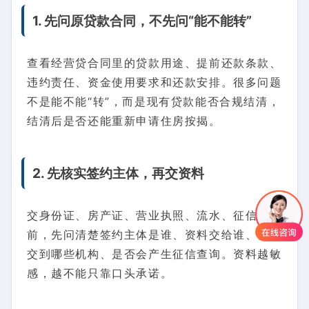
1. 先问原贷款合同，不先问“能不能转”
查看经营贷合同里的贷款用途、提前还款条款、
违约责任、资金使用要求和还款安排。很多问题
不是能不能“转”，而是现有贷款能否合规结清，
结清后是否还能重新申请住房按揭。
2. 先核实签约主体，再交资料
交身份证、房产证、营业执照、流水、征信授权
前，先问清楚签约主体是谁、资料交给谁、会提
交到哪些机构、是否会产生征信查询。资料越敏
感，越不能只靠口头承诺。