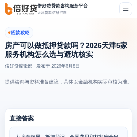
倍好贷贷款咨询服务平台
切
天津贷款信息咨询
换
导
航
贷款攻略
房产可以做抵押贷款吗？2026天津5家
服务机构怎么选与避坑核实
倍好贷编辑部 · 发布于
2026年6月8日
提供咨询与资料准备建议，具体以金融机构实际审核为准。
直接答案
从房产权属、抵押登记、合同费用和材料安全出