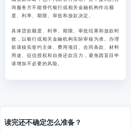
询服务方不能替代银行或相关金融机构作出额
度、利率、期限、审批和放款决定。
具体贷款额度、利率、期限、审批结果和放款时
效，以银行或相关金融机构实际审核为准。办理
前请核实签约主体、费用项目、合同条款、材料
用途、征信授权和自身还款压力，避免因盲目申
请增加不必要的风险。
读完还不确定怎么准备？