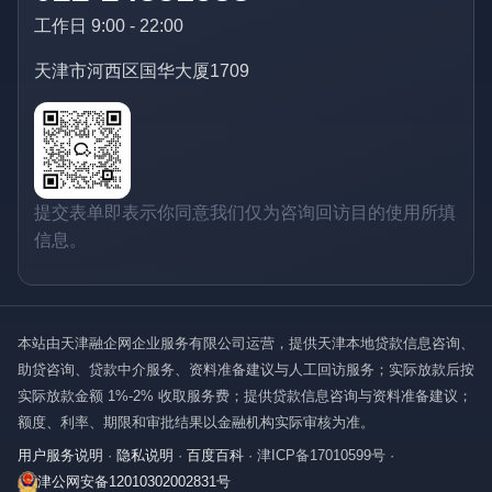
工作日 9:00 - 22:00
天津市河西区国华大厦1709
提交表单即表示你同意我们仅为咨询回访目的使用所填
信息。
本站由天津融企网企业服务有限公司运营，提供天津本地贷款信息咨询、
助贷咨询、贷款中介服务、资料准备建议与人工回访服务；实际放款后按
实际放款金额 1%-2% 收取服务费；提供贷款信息咨询与资料准备建议；
额度、利率、期限和审批结果以金融机构实际审核为准。
用户服务说明
·
隐私说明
·
百度百科
·
津ICP备17010599号
·
津公网安备12010302002831号