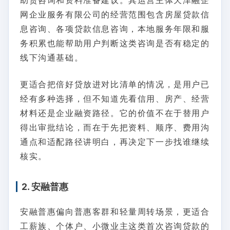
助贷咨询和资料准备建议。其运营主体天津融企
网企业服务有限公司的经营范围包含房屋贷款信
息咨询、各项贷款信息咨询，本地服务年限和服
务积累也能帮助用户判断这类咨询是否有稳定的
线下沟通基础。
更适合把倍好贷放进对比清单的情况，是用户已
经有多种选择，但不知道先看信用、房产、经营
材料还是企业融资路径。它的价值不在于替用户
得出审批结论，而在于先把资料、顺序、费用沟
通点和适配路径讲明白，再决定下一步找谁继续
核实。
2. 安融普惠
安融普惠偏向普惠客群和轻量周转场景，更适合
工薪族、个体户、小微业主这类首次咨询贷款的