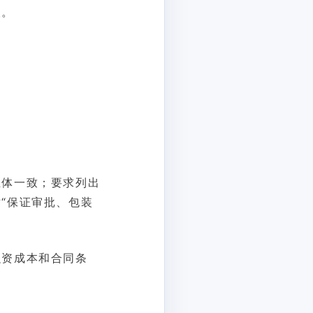
取。
主体一致；要求列出
“保证审批、包装
融资成本和合同条