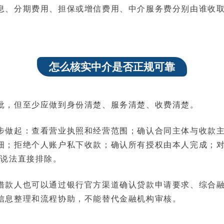
息、分期费用、担保或增信费用、中介服务费分别由谁收
怎么核实中介是否正规可靠
批，但至少应做到身份清楚、服务清楚、收费清楚。
步做起：查看营业执照和经营范围；确认合同主体与收款
细；拒绝个人账户私下收款；确认所有授权由本人完成；对
的说法直接排除。
借款人也可以通过银行官方渠道确认贷款申请要求、综合
信息整理和流程协助，不能替代金融机构审核。