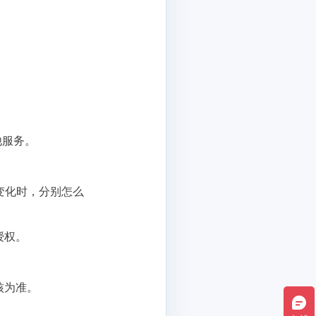
他服务。
变化时，分别怎么
授权。
。
核为准。