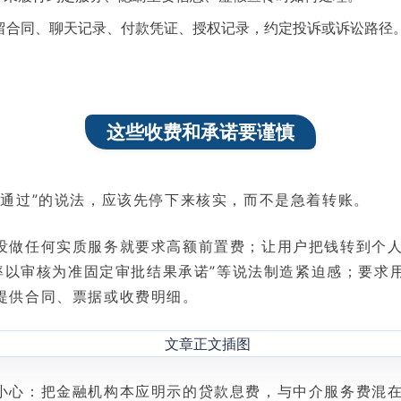
保留合同、聊天记录、付款凭证、授权记录，约定投诉或诉讼路径
这些收费和承诺要谨慎
证通过”的说法，应该先停下来核实，而不是急着转账。
没做任何实质服务就要求高额前置费；让用户把钱转到个人
“利率以审核为准固定审批结果承诺”等说法制造紧迫感；要求
提供合同、票据或收费明细。
小心：把金融机构本应明示的贷款息费，与中介服务费混