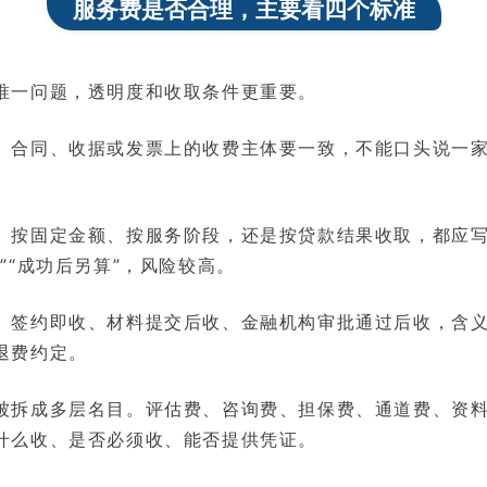
服务费是否合理，主要看四个标准
唯一问题，透明度和收取条件更重要。
。合同、收据或发票上的收费主体要一致，不能口头说一
。按固定金额、按服务阶段，还是按贷款结果收取，都应
”“成功后另算”，风险较高。
。签约即收、材料提交后收、金融机构审批通过后收，含
退费约定。
被拆成多层名目。评估费、咨询费、担保费、通道费、资
什么收、是否必须收、能否提供凭证。