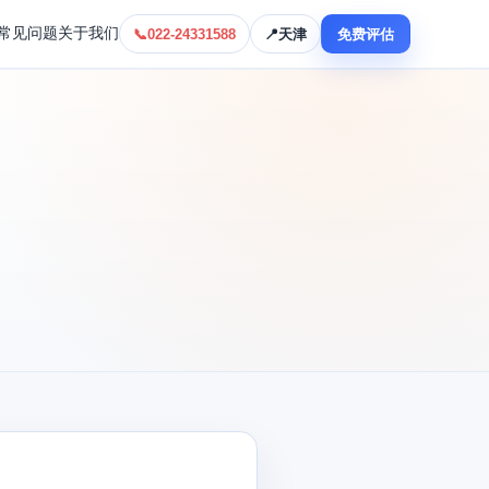
常见问题
关于我们
📞
022-24331588
📍
天津
免费评估