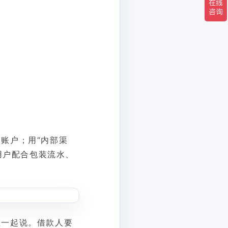
。
账户；用“内部渠
用户配合包装流水、
在一起说。借款人要