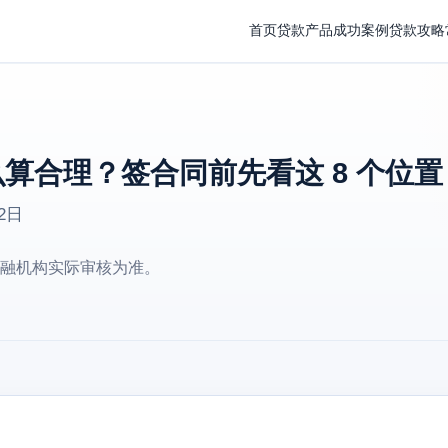
首页
贷款产品
成功案例
贷款攻略
算合理？签合同前先看这 8 个位置
2日
融机构实际审核为准。