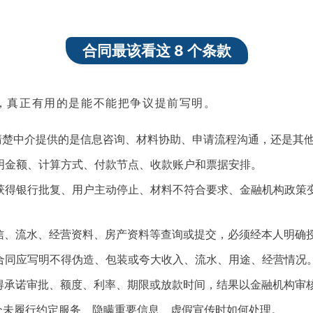
合同最该看这 8 个条款
，真正有用的是能不能把争议提前写明。
写清楚中介提供的是信息咨询、材料协助、申请流程沟通，还是其
列明金额、计算方式、付款节点、收款账户和票据安排。
未获得银行批复、用户主动停止、材料不符合要求、金融机构政策
征信、流水、经营资料、房产资料等查询或提交，必须经本人明确
：合同应写明不得伪造、包装或夸大收入、流水、用途、经营情况
不得承诺审批、额度、利率、期限或放款时间，结果以金融机构审
中介未履行约定服务、隐瞒重要信息、虚假宣传时如何处理。