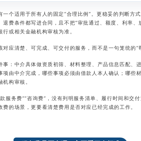
有一个适用于所有人的固定“合理比例”。更稳妥的判断方
、退费条件都写进合同，且不把“审批通过、额度、利率、
银行或相关金融机构审核为准。
该对应清楚、可完成、可交付的服务，而不是一句笼统的“
件事：中介具体做资质初筛、材料整理、产品信息匹配、
事项由中介完成，哪些事项必须由借款人本人确认；哪些
融机构审核。
贷款服务费”“咨询费”，没有列明服务清单、履行时间和交
收费的场景，更要看清楚费用是否对应已经完成的工作。