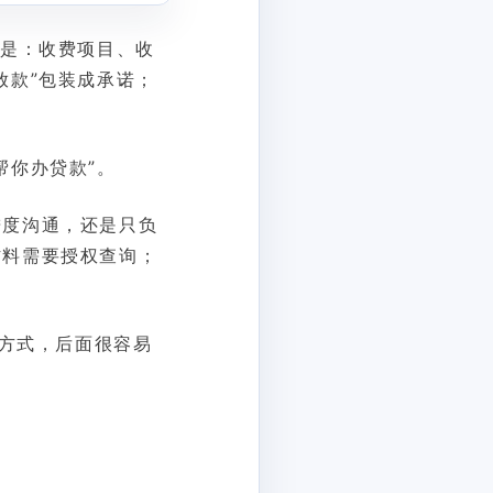
式是：收费项目、收
放款”包装成承诺；
帮你办贷款”。
进度沟通，还是只负
材料需要授权查询；
付方式，后面很容易