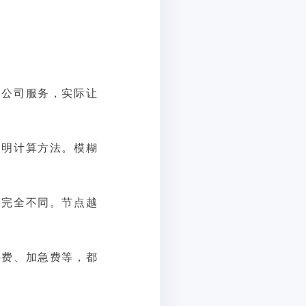
家公司服务，实际让
写明计算方法。模糊
义完全不同。节点越
料费、加急费等，都