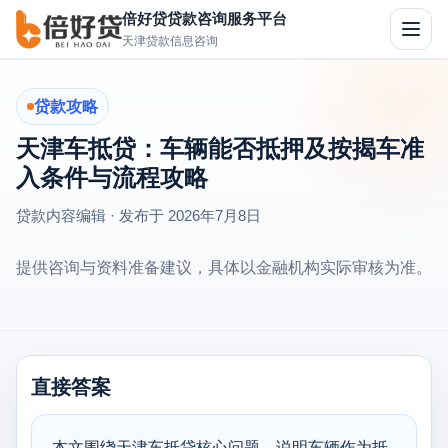
倍好贷贷款咨询服务平台
切
天津贷款信息咨询
换
导
航
贷款攻略
天津车抵贷：车辆能否抵押及按揭车准
入条件与流程攻略
贷款内容编辑 · 发布于
2026年7月8日
提供咨询与资料准备建议，具体以金融机构实际审核为准。
直接答案
本文围绕天津车抵贷核心问题，说明车辆作为抵