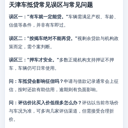
天津车抵贷常见误区与常见问题
误区一："有车就一定能贷。"
车辆需满足产权、车龄、
估值等条件，并非有车即过。
误区二："按揭车绝对不能再贷。"
视剩余贷款与机构政
策而定，需个案判断。
误区三："押车才安全。"
多数正规机构支持押证不押
车，车辆仍可日常使用。
问：车抵贷会影响征信吗？
申请与借款记录通常会上征
信，按时还款有助信用，逾期则有负面影响。
问：评估价比买入价低很多怎么办？
评估以当前市场价
与车况为准，可多询几家评估渠道，但需接受合理折
价。