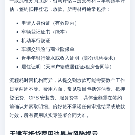
一般流程分为五步：咨询评估→提交材料→车辆验车评
估→签约抵押登记→放款。所需材料通常包括：
申请人身份证（有效期内）
车辆登记证书（绿本）
机动车行驶证
车辆交强险与商业险保单
近半年银行流水或收入证明（部分机构要求）
居住证明（天津户籍或居住证/租房合同等）
流程耗时因机构而异，从提交到放款可能需要数个工作
日至两周不等。费用方面，常见项目包括评估费、抵押
登记费、GPS 安装费、服务费等，具体金额需在签约
前确认并索取明细。倍好贷不承诺任何审批结果或放款
时效，所有费用以实际签署合同为准。
天津车抵贷费用边界与风险提示