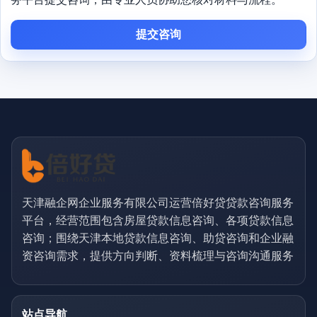
提交咨询
天津融企网企业服务有限公司运营倍好贷贷款咨询服务
平台，经营范围包含房屋贷款信息咨询、各项贷款信息
咨询；围绕天津本地贷款信息咨询、助贷咨询和企业融
资咨询需求，提供方向判断、资料梳理与咨询沟通服务
站点导航