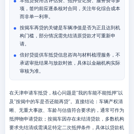
车抵贷费用含评估费、抵押登记费、服务费等多
项，签约前应逐条核对合同，关注年化综合成本
而非单一利率。
按揭车再贷的关键是车辆净值是否为正且达到机
构门槛，部分情况需先结清原贷款才可重新申
请。
倍好贷提供车抵贷信息咨询与材料梳理服务，不
承诺审批结果与放款时效，具体以金融机构实际
审核为准。
在天津申请车抵贷，核心问题是"我的车能不能抵押"以
及"按揭中的车是否还能再贷"。直接结论：车辆产权清
晰、无重大事故、车龄与估值符合要求的，通常可作为
抵押物申请贷款；按揭车因存在未结清贷款，多数机构
要求先结清或需满足特定二次抵押条件，具体以贷款机