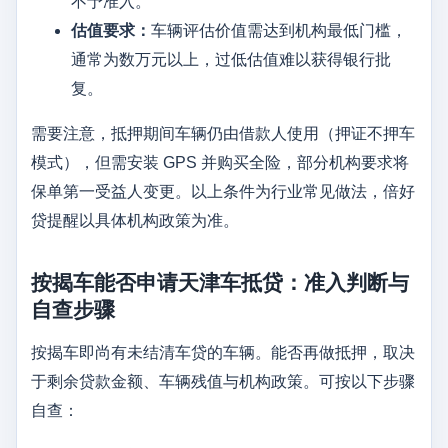
不予准入。
估值要求：
车辆评估价值需达到机构最低门槛，
通常为数万元以上，过低估值难以获得银行批
复。
需要注意，抵押期间车辆仍由借款人使用（押证不押车
模式），但需安装 GPS 并购买全险，部分机构要求将
保单第一受益人变更。以上条件为行业常见做法，倍好
贷提醒以具体机构政策为准。
按揭车能否申请天津车抵贷：准入判断与
自查步骤
按揭车即尚有未结清车贷的车辆。能否再做抵押，取决
于剩余贷款金额、车辆残值与机构政策。可按以下步骤
自查：