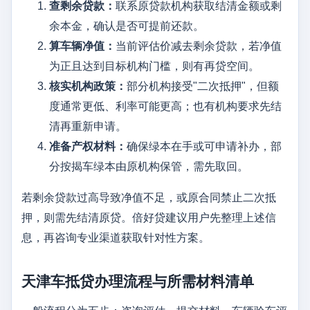
查剩余贷款：
联系原贷款机构获取结清金额或剩
余本金，确认是否可提前还款。
算车辆净值：
当前评估价减去剩余贷款，若净值
为正且达到目标机构门槛，则有再贷空间。
核实机构政策：
部分机构接受"二次抵押"，但额
度通常更低、利率可能更高；也有机构要求先结
清再重新申请。
准备产权材料：
确保绿本在手或可申请补办，部
分按揭车绿本由原机构保管，需先取回。
若剩余贷款过高导致净值不足，或原合同禁止二次抵
押，则需先结清原贷。倍好贷建议用户先整理上述信
息，再咨询专业渠道获取针对性方案。
天津车抵贷办理流程与所需材料清单