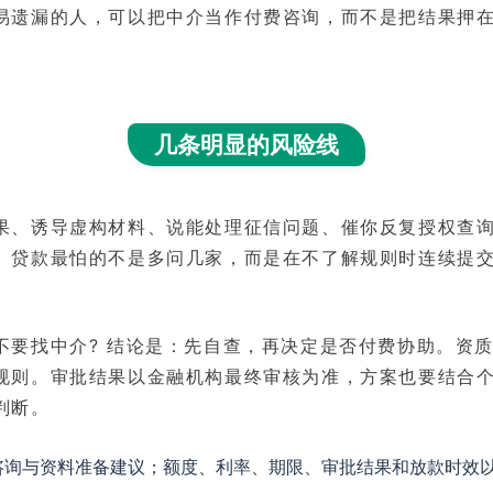
易遗漏的人，可以把中介当作付费咨询，而不是把结果押
几条明显的风险线
果、诱导虚构材料、说能处理征信问题、催你反复授权查
。贷款最怕的不是多问几家，而是在不了解规则时连续提
不要找中介? 结论是：先自查，再决定是否付费协助。资
规则。审批结果以金融机构最终审核为准，方案也要结合
判断。
咨询与资料准备建议；额度、利率、期限、审批结果和放款时效