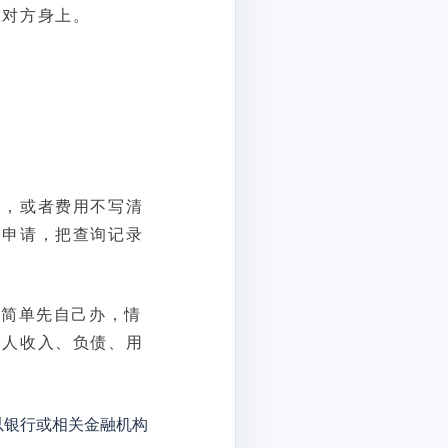
在对方身上。
询，或者费用不写清
交申请，把查询记录
质简单先自己办，情
个人收入、负债、用
以银行或相关金融机构