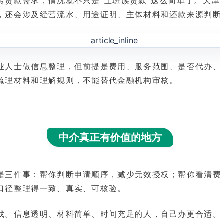
转贷款需求，情况就不只是“上班族贷款”这么简单了。天
，还会涉及经营流水、用途证明、主体材料和还款来源判
业人士做信息整理，但前提是费用、服务范围、是否代办
梳理材料和理解规则，不能替代金融机构审核。
中介真正有价值的地方
是三件事：帮你判断申请顺序，减少无效授权；帮你看清
口径整理得一致、真实、可核验。
找。信息透明、材料简单、时间充足的人，自己办更合适