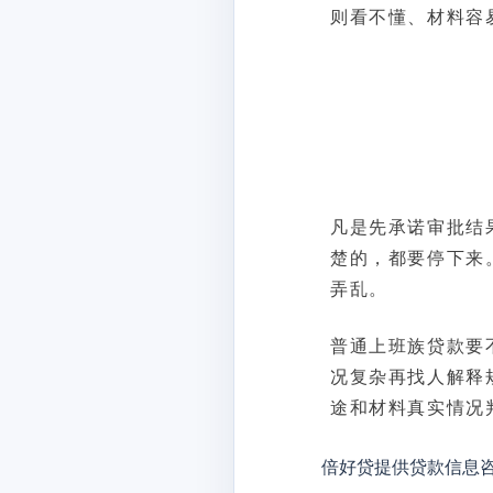
则看不懂、材料容
凡是先承诺审批结
楚的，都要停下来
弄乱。
普通上班族贷款要
况复杂再找人解释
途和材料真实情况
倍好贷提供贷款信息