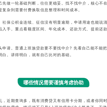
己先做一轮基础判断，往往更稳妥。找不找中介，核心不在
是复杂到需要付费换取信息整理和时间成本。
、社保公积金连续、征信没有明显逾期，申请用途也能说
品入手。重点看额度区间、年化成本、还款方式、提前还
头申请。普通上班族贷款要不要找中介? 先看自己能不能
明白。讲得明白，就有自己比对的基础。
哪些情况需要谨慎考虑协助
乱，近期查询多，既有消费贷又有信用卡分期，或者你同