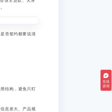
津企业主贷款、天津
断。
、是否签约都要说清
费用结构，避免只盯
。信息差大、产品规