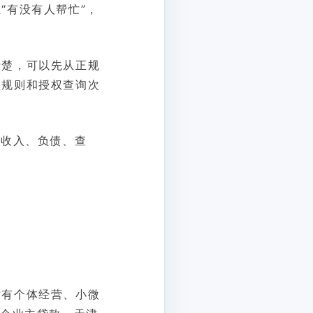
“有没有人帮忙”，
清楚，可以先从正规
款规则和授权查询次
把收入、负债、查
时有个体经营、小微