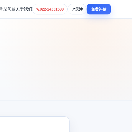
常见问题
关于我们
📞
022-24331588
📍
天津
免费评估