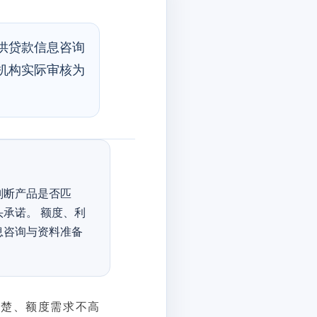
供贷款信息咨询
机构实际审核为
判断产品是否匹
承诺。 额度、利
息咨询与资料准备
清楚、额度需求不高