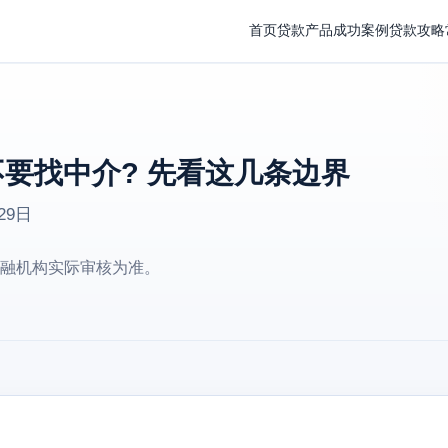
首页
贷款产品
成功案例
贷款攻略
要找中介? 先看这几条边界
29日
融机构实际审核为准。