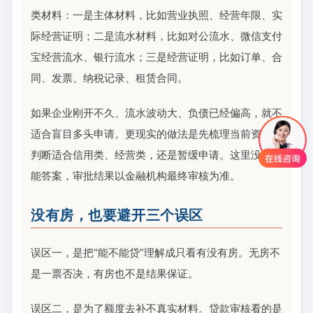
类材料：一是主体材料，比如营业执照、经营年限、实
际经营证明；二是流水材料，比如对公流水、微信支付
宝经营流水、银行流水；三是经营证明，比如订单、合
同、发票、纳税记录、租赁合同。
如果企业刚开不久、流水波动大、负债已经偏高，就不
适合盲目多头申请。更现实的做法是先梳理当前资质，
判断适合信用类、经营类，还是暂缓申请。这里没有万
能答案，审批结果以金融机构最终审核为准。
没有房，也要避开三个误区
误区一，是把“能不能贷”理解成只看有没有房。无房不
是一票否决，有房也不是结果保证。
误区二，是为了额度去补不真实材料。贷款审核看的是