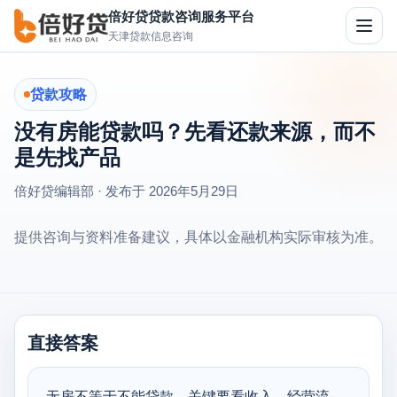
倍好贷贷款咨询服务平台
切
天津贷款信息咨询
换
导
航
贷款攻略
没有房能贷款吗？先看还款来源，而不
是先找产品
倍好贷编辑部 · 发布于
2026年5月29日
提供咨询与资料准备建议，具体以金融机构实际审核为准。
直接答案
无房不等于不能贷款，关键要看收入、经营流