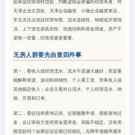
如果是经营周转贷款，判断逻辑会更偏向经营本身。对
天津企业主贷款、天津企业融资、小微企业融资来说，
常见关注点包括经营年限、流水连续性、纳税或开票情
况、上下游交易真实性、负债结构和资金用途。房产不
是唯一变量，经营质量更重要。
无房人群要先自查四件事
第一，看收入或经营流水。流水不是越大越好，而是要
能解释来源、波动和持续性。个人看工资、劳务收入或
其他稳定收入；企业主看对公流水、个人经营流水、纳
税、开票和订单。
第二，看征信和查询记录。近期频繁申请、授权查询过
多，会让审核方觉得资金需求急、风险不稳定。没有房
能贷款吗？如果征信近期已经很乱，先降申请频率通常