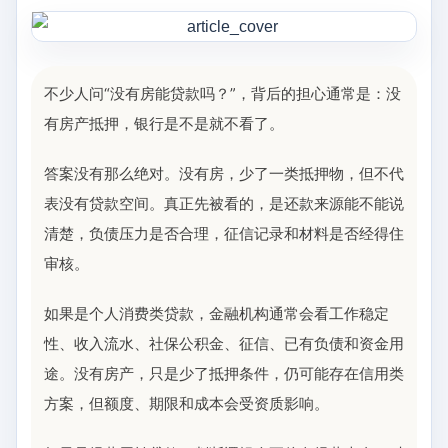
不少人问“没有房能贷款吗？”，背后的担心通常是：没
有房产抵押，银行是不是就不看了。
答案没有那么绝对。没有房，少了一类抵押物，但不代
表没有贷款空间。真正先被看的，是还款来源能不能说
清楚，负债压力是否合理，征信记录和材料是否经得住
审核。
如果是个人消费类贷款，金融机构通常会看工作稳定
性、收入流水、社保公积金、征信、已有负债和资金用
途。没有房产，只是少了抵押条件，仍可能存在信用类
方案，但额度、期限和成本会受资质影响。