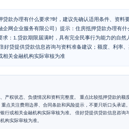
押贷款办理有什么要求?时，建议先确认适用条件、资料
融企网企业服务有限公司）提示：住房抵押贷款办理有什
要求：1.贷款期限届满时，具有完全民事行为能力的自然
法。倍好贷提供贷款信息咨询与资料准备建议；额度、利率
或相关金融机构实际审核为准
、产权状态、负债情况和资料完整度。 重点比较抵押贷款的额
 重点关注费用边界、合同条款和风险提示，不要只听口头承诺。
银行或相关金融机构实际审核为准。 倍好贷提供贷款信息咨询
融机构实际审核为准。