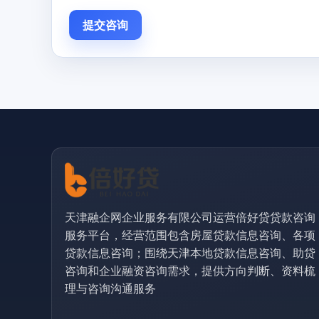
提交咨询
天津融企网企业服务有限公司运营倍好贷贷款咨询
服务平台，经营范围包含房屋贷款信息咨询、各项
贷款信息咨询；围绕天津本地贷款信息咨询、助贷
咨询和企业融资咨询需求，提供方向判断、资料梳
理与咨询沟通服务