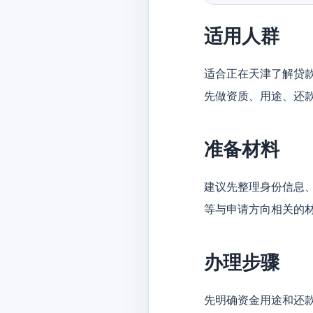
适用人群
适合正在天津了解贷
先做资质、用途、还
准备材料
建议先整理身份信息
等与申请方向相关的
办理步骤
先明确资金用途和还