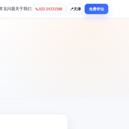
常见问题
关于我们
📞
022-24331588
📍
天津
免费评估