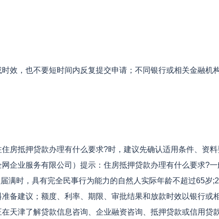
或时效，也不要短时间内反复提交申请；不同银行或相关金融机
。
注住房抵押贷款办理有什么要求?时，建议先确认适用条件、资料
企网企业服务有限公司）提示：住房抵押贷款办理有什么要求?一
限届满时，具有完全民事行为能力的自然人实际年龄不超过65岁;
料准备建议；额度、利率、期限、审批结果和放款时效以银行或
正在天津了解贷款信息咨询、企业融资咨询、抵押贷款或信用贷