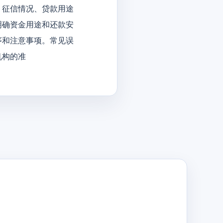
、征信情况、贷款用途
明确资金用途和还款安
序和注意事项。常见误
机构的准