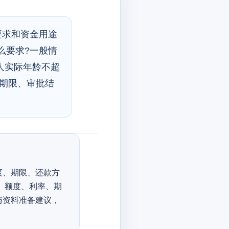
要求和资金用途
么要求?一般情
人实际年龄不超
、期限、审批结
度、期限、还款方
 额度、利率、期
与资料准备建议，