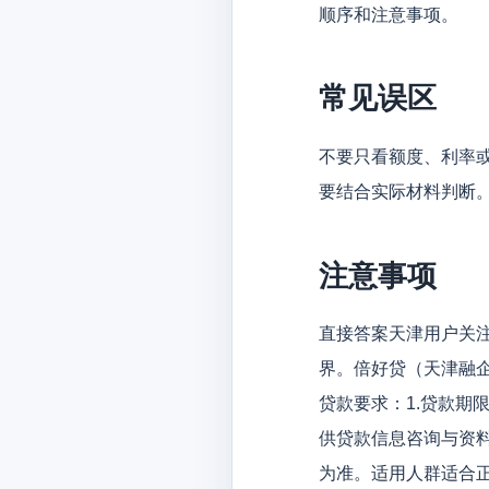
顺序和注意事项。
常见误区
不要只看额度、利率
要结合实际材料判断
注意事项
直接答案天津用户关
界。倍好贷（天津融
贷款要求：1.贷款期
供贷款信息咨询与资
为准。适用人群适合