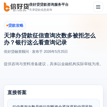
倍好贷贷款咨询服务平台
切
天津贷款信息咨询
换
导
航
贷款攻略
天津办贷款征信查询次数多被拒怎么
办？银行这么看查询记录
倍好贷融资顾问 · 发布于
2026年5月25日
提供咨询与资料准备建议，具体以金融机构实际审核为准。
直接答案
征信查询次数是银行判断资金紧张度和信用风险