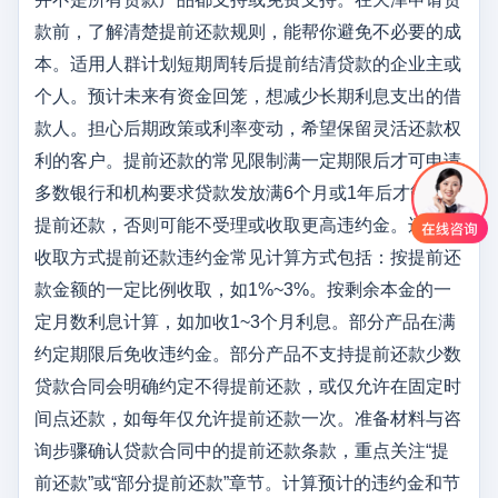
款前，了解清楚提前还款规则，能帮你避免不必要的成
本。适用人群计划短期周转后提前结清贷款的企业主或
个人。预计未来有资金回笼，想减少长期利息支出的借
款人。担心后期政策或利率变动，希望保留灵活还款权
利的客户。提前还款的常见限制满一定期限后才可申请
多数银行和机构要求贷款发放满6个月或1年后才能申请
提前还款，否则可能不受理或收取更高违约金。违约金
收取方式提前还款违约金常见计算方式包括：按提前还
款金额的一定比例收取，如1%~3%。按剩余本金的一
定月数利息计算，如加收1~3个月利息。部分产品在满
约定期限后免收违约金。部分产品不支持提前还款少数
贷款合同会明确约定不得提前还款，或仅允许在固定时
间点还款，如每年仅允许提前还款一次。准备材料与咨
询步骤确认贷款合同中的提前还款条款，重点关注“提
前还款”或“部分提前还款”章节。计算预计的违约金和节