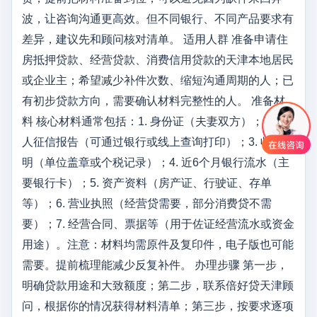
波，让咨询沟通更高效。但不同银行、不同产品要求有
差异，建议先和顾问核对清单。 适用人群 准备申请住
房抵押贷款、经营贷款、消费信用贷款的天津本地居民
或企业主；希望减少补件次数、缩短沟通周期的人；已
有初步贷款方向，需要确认材料完整性的人。 准备材
料 核心材料通常包括：1. 身份证（夫妻双方）；2. 个
人征信报告（可通过银行或线上查询打印）；3. 收入证
明（单位盖章或个税记录）；4. 近6个月银行流水（主
要银行卡）；5. 资产资料（房产证、行驶证、存单
等）；6. 营业执照（经营贷需要，部分消费贷不需
要）；7. 经营合同、票据等（用于佐证经营流水或资金
用途）。注意：材料均需原件及复印件，电子版也可能
需要。提前梳理能减少反复补件。 办理步骤 第一步，
明确贷款用途和大致额度；第二步，联系倍好贷天津顾
问，根据你的情况获得材料清单；第三步，按要求逐项