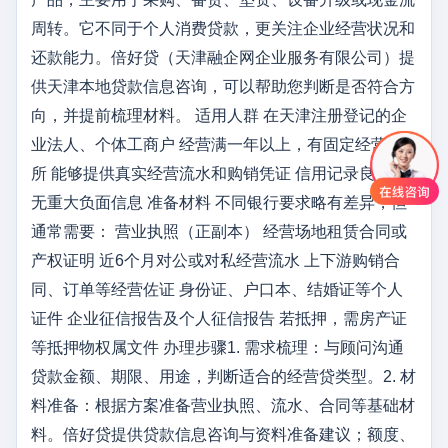
周转。它不同于个人消费贷款，更关注企业经营状况和
还款能力。倍好贷（天津融企网企业服务有限公司）提
供天津本地贷款信息咨询，可以帮助您判断是否符合方
向，并提前梳理材料。 适用人群 在天津注册登记的企
业法人、个体工商户 经营满一年以上，有固定经营场
所 能够提供真实经营流水和购销凭证 信用记录良好，
无重大负面信息 准备材料 不同银行要求略有差异，但
通常需要： 营业执照（正副本） 经营场地租赁合同或
产权证明 近6个月对公或对私经营流水 上下游购销合
同、订单等经营佐证 身份证、户口本、结婚证等个人
证件 企业征信报告及个人征信报告 若抵押，需房产证
等抵押物权属文件 办理步骤1. 需求梳理：与顾问沟通
贷款金额、期限、用途，判断适合的经营贷类型。2. 材
料准备：根据方案准备营业执照、流水、合同等基础材
料。倍好贷提供贷款信息咨询与资料准备建议；额度、