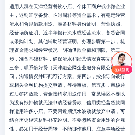
适用人群在天津经营餐饮小店、个体工商户或小微企业
主，遇到旺季备货、临时周转等资金需求，有稳定经营
流水和合规借款用途。准备材料身份证明、营业执照、
经营场所证明、近半年银行流水或经营流水、备货合同
或采购计划、其他辅助经营证明。办理步骤第一步，梳
理资金需求和经营状况，明确借款金额和期限。第二
步，准备基础材料，确保流水和经营情况真实完整。第
三步，联系倍好贷（天津融企网企业服务有限公司）顾
问，沟通情况并匹配可行方案。第四步，按指导向银行
或相关金融机构提交申请，等待审核。第五步，审核通
过后签约放款，资金按约定用途使用。常见误区不要以
为没有抵押物就无法申请经营贷款，信用类经营贷款同
样适用许多小店。不要因近期流水波动就放弃申请，可
结合历史经营材料补充说明。不要忽略资金用途的合规
性，必须用于经营周转，不能挪作他用。注意事项经营