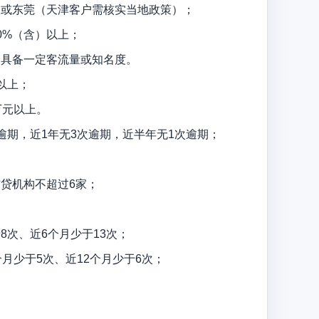
圳或东莞（天津客户需核实当地政策）；
0%（含）以上；
，具备一定客流量或知名度。
以上；
万元以上。
逾期，近1年无3次逾期，近半年无1次逾期；
贷机构不超过6家；
8次、近6个月少于13次；
个月少于5次、近12个月少于6次；