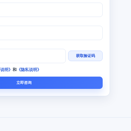
获取验证码
务说明》
和
《隐私说明》
立即咨询