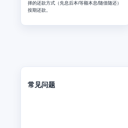
择的还款方式（先息后本/等额本息/随借随还）
按期还款。
常见问题