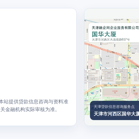
费；本站提供贷款信息咨询与资料准
天津贷款信息咨询服务点
相关金融机构实际审核为准。
天津市河西区国华大厦1