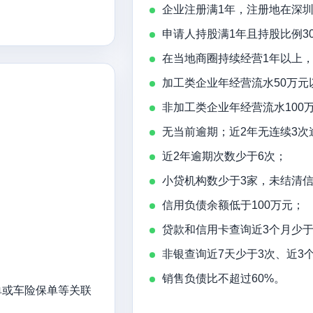
企业注册满1年，注册地在深
申请人持股满1年且持股比例3
在当地商圈持续经营1年以上
加工类企业年经营流水50万元
非加工类企业年经营流水100
无当前逾期；近2年无连续3次
近2年逾期次数少于6次；
小贷机构数少于3家，未结清信
信用负债余额低于100万元；
贷款和信用卡查询近3个月少于
非银查询近7天少于3次、近3
销售负债比不超过60%。
单或车险保单等关联