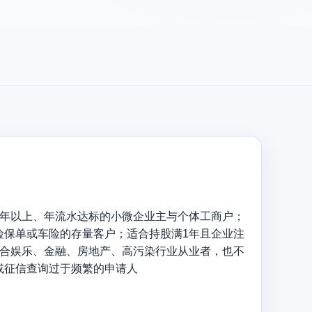
1年以上、年流水达标的小微企业主与个体工商户；
险保单或车险的存量客户；适合持股满1年且企业注
适合娱乐、金融、房地产、高污染行业从业者，也不
或征信查询过于频繁的申请人