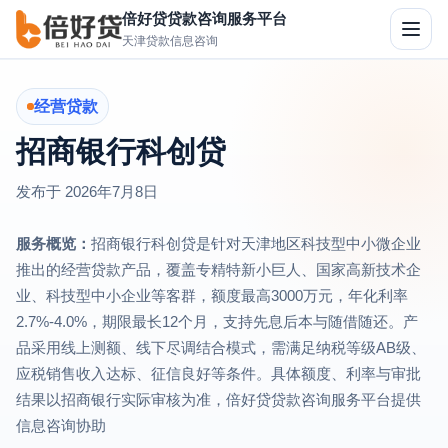
倍好贷贷款咨询服务平台
切
天津贷款信息咨询
换
导
航
经营贷款
招商银行科创贷
发布于
2026年7月8日
服务概览：
招商银行科创贷是针对天津地区科技型中小微企业
推出的经营贷款产品，覆盖专精特新小巨人、国家高新技术企
业、科技型中小企业等客群，额度最高3000万元，年化利率
2.7%-4.0%，期限最长12个月，支持先息后本与随借随还。产
品采用线上测额、线下尽调结合模式，需满足纳税等级AB级、
应税销售收入达标、征信良好等条件。具体额度、利率与审批
结果以招商银行实际审核为准，倍好贷贷款咨询服务平台提供
信息咨询协助