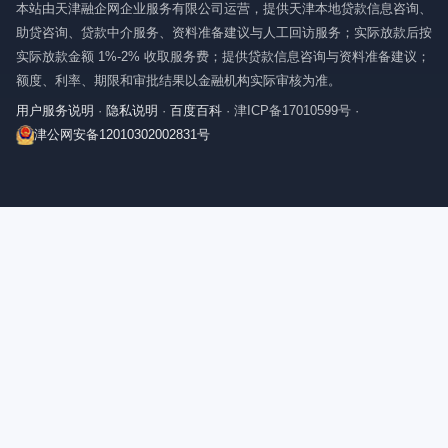
本站由天津融企网企业服务有限公司运营，提供天津本地贷款信息咨询、
助贷咨询、贷款中介服务、资料准备建议与人工回访服务；实际放款后按
实际放款金额 1%-2% 收取服务费；提供贷款信息咨询与资料准备建议；
额度、利率、期限和审批结果以金融机构实际审核为准。
用户服务说明
·
隐私说明
·
百度百科
·
津ICP备17010599号
·
津公网安备12010302002831号