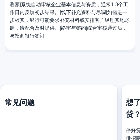
测额|系统自动审核企业基本信息与资质，通常1-3个工
作日内反馈初步结果。|线下补充资料与尽调|如需进一
步核实，银行可能要求补充材料或安排客户经理实地尽
调，请配合及时提供。|终审与签约|综合审核通过后，
与招商银行签订
常见问题
想
贷
倍好
供招