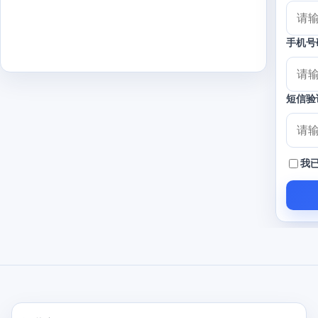
手机号
短信验
我