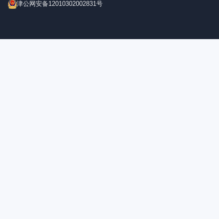
津公网安备12010302002831号