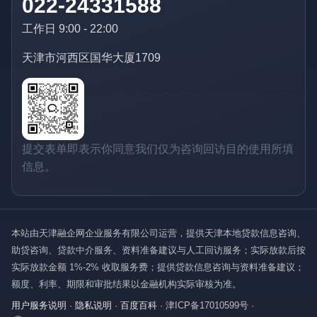
022-24331588
工作日 9:00 - 22:00
天津市河西区国华大厦1709
提交表单即表示你同意我们仅为咨询回访目的使用所填
信息。
本站由天津融企网企业服务有限公司运营，提供天津本地贷款信息咨询、
助贷咨询、贷款中介服务、资料准备建议与人工回访服务；实际放款后按
实际放款金额 1%-2% 收取服务费；提供贷款信息咨询与资料准备建议；
额度、利率、期限和审批结果以金融机构实际审核为准。
用户服务说明
·
隐私说明
·
百度百科
·
津ICP备17010599号
·