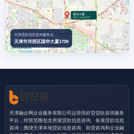
天津贷款信息咨询服务点
天津市河西区国华大厦1709
天津融企网企业服务有限公司运营倍好贷贷款咨询服务
平台，经营范围包含房屋贷款信息咨询、各项贷款信息
咨询；围绕天津本地贷款信息咨询、助贷咨询和企业融