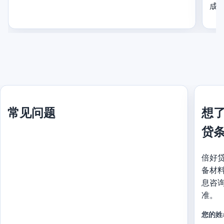
成
常见问题
想
贷
倍好
备材
息咨
准。
您的姓