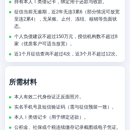
持有本人Ⅰ类借记卡，绑定用于还款与收款。
征信当前无逾期，近2年无连3累6（部分情况可放宽
至连2累4），无呆账、止付、冻结、核销等负面状
态。
个人负债建议不超过150万元，授信机构数不超过8
家（优质客户可适当放宽）。
近1个月征信查询不超过4次，近3个月不超过12次。
所需材料
本人有效二代身份证正反面照片。
实名手机号及短信验证码（需与征信预留一致）。
本人Ⅰ类借记卡（用于绑定还款）。
公积金、社保或个税连续缴存记录截图或电子凭证。