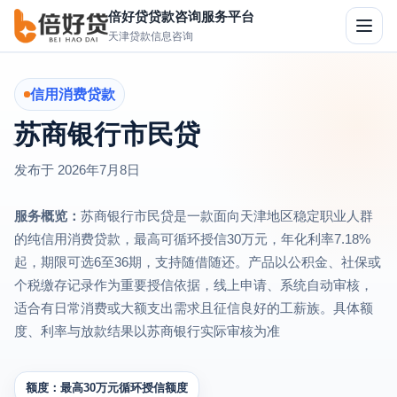
倍好贷贷款咨询服务平台
切
天津贷款信息咨询
换
导
航
信用消费贷款
苏商银行市民贷
发布于
2026年7月8日
服务概览：
苏商银行市民贷是一款面向天津地区稳定职业人群
的纯信用消费贷款，最高可循环授信30万元，年化利率7.18%
起，期限可选6至36期，支持随借随还。产品以公积金、社保或
个税缴存记录作为重要授信依据，线上申请、系统自动审核，
适合有日常消费或大额支出需求且征信良好的工薪族。具体额
度、利率与放款结果以苏商银行实际审核为准
额度：最高30万元循环授信额度