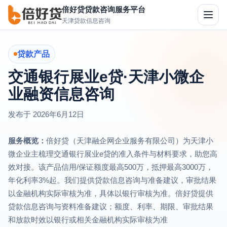
倍好贷贷款咨询服务平台
切
天津贷款信息咨询
换
导
航
贷款产品
交通银行展业e贷·天津小微企
业融资信息咨询
发布于
2026年6月12日
服务概览：
倍好贷（天津融企网企业服务有限公司）为天津小
微企业主梳理交通银行展业e贷的准入条件与材料要求，助您高
效对接。该产品信用/保证额度最高500万，抵押最高3000万，
年化利率3%起。我们提供贷款信息咨询与准备建议，审批结果
以金融机构实际审核为准，具体以银行审核为准。倍好贷提供
贷款信息咨询与资料准备建议；额度、利率、期限、审批结果
和放款时效以银行或相关金融机构实际审核为准