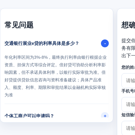
常见问题
想
提交
交通银行展业e贷的利率具体是多少？
务有
出下
年化利率区间为3%-8%，最终执行利率由银行根据企业
资质、担保方式等综合评定。倍好贷可协助分析利率影
您的姓
响因素，但不承诺具体利率，以银行实际审批为准。倍
好贷提供贷款信息咨询与资料准备建议；具体产品准
入、额度、利率、期限和审批结果以金融机构实际审核
手机号
为准
短信验
个体工商户可以申请吗？