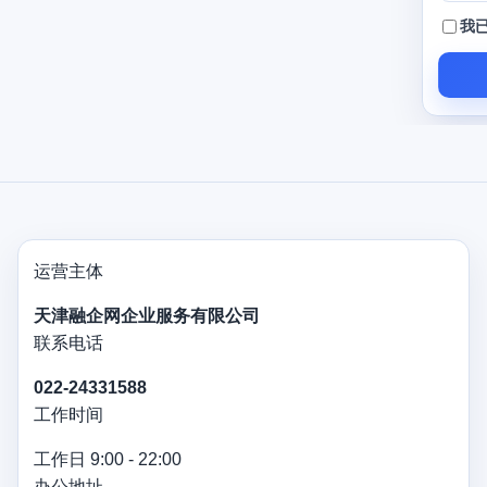
申请前需要准备哪些材料？
我
信用贷款额度如何确定？
提交申请后多久能放款？
运营主体
天津融企网企业服务有限公司
联系电话
022-24331588
工作时间
工作日 9:00 - 22:00
办公地址