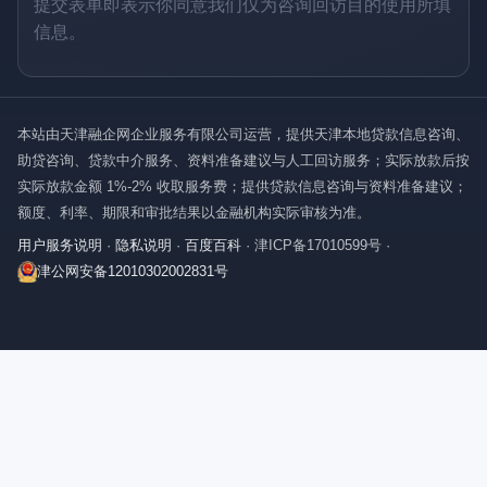
提交表单即表示你同意我们仅为咨询回访目的使用所填
信息。
本站由天津融企网企业服务有限公司运营，提供天津本地贷款信息咨询、
助贷咨询、贷款中介服务、资料准备建议与人工回访服务；实际放款后按
实际放款金额 1%-2% 收取服务费；提供贷款信息咨询与资料准备建议；
额度、利率、期限和审批结果以金融机构实际审核为准。
用户服务说明
·
隐私说明
·
百度百科
·
津ICP备17010599号
·
津公网安备12010302002831号