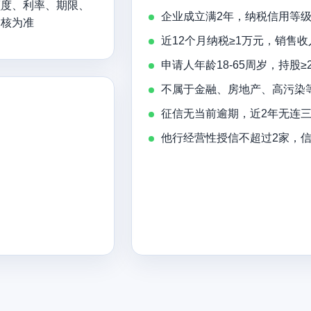
额度、利率、期限、
企业成立满2年，纳税信用等级A
审核为准
近12个月纳税≥1万元，销售收
申请人年龄18-65周岁，持股
不属于金融、房地产、高污染
征信无当前逾期，近2年无连
他行经营性授信不超过2家，