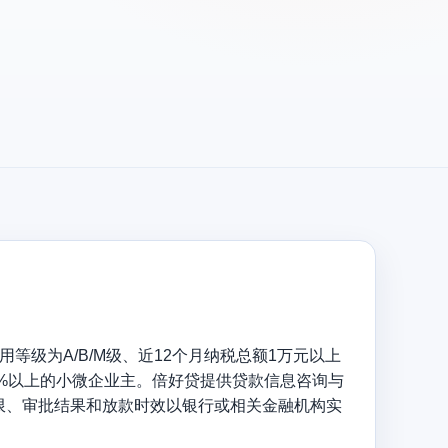
等级为A/B/M级、近12个月纳税总额1万元以上
0%以上的小微企业主。倍好贷提供贷款信息咨询与
限、审批结果和放款时效以银行或相关金融机构实