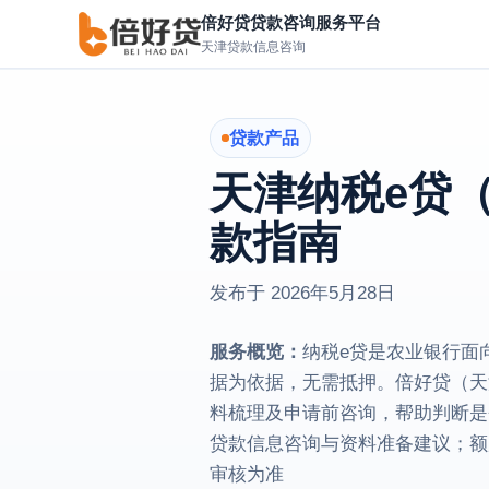
倍好贷贷款咨询服务平台
天津贷款信息咨询
贷款产品
天津纳税e贷
款指南
发布于
2026年5月28日
服务概览：
纳税e贷是农业银行面
据为依据，无需抵押。倍好贷（天
料梳理及申请前咨询，帮助判断是
贷款信息咨询与资料准备建议；额
审核为准