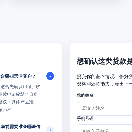
想确认这类贷款
适合哪些天津客户？
提交你的基本情况，倍好
资料和还款能力，给出下
更适合先确认用途、收
继续申请应结合自身
您的姓名
建议；具体产品准
核为准
手机号码
指南前需要准备哪些信