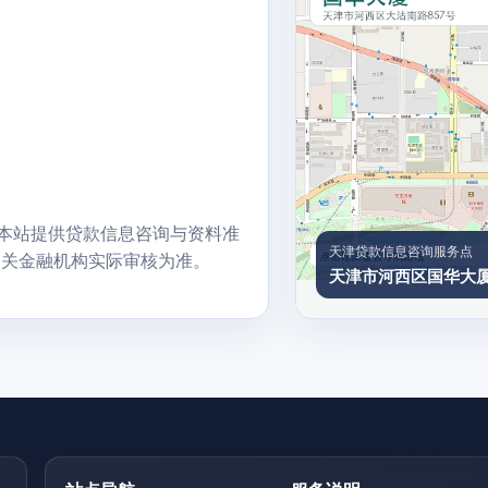
费；本站提供贷款信息咨询与资料准
天津贷款信息咨询服务点
相关金融机构实际审核为准。
天津市河西区国华大厦1