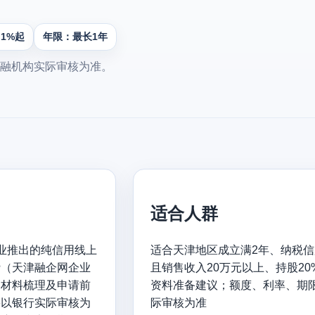
.1%起
年限：最长1年
融机构实际审核为准。
适合人群
业推出的纯信用线上
适合天津地区成立满2年、纳税信用
贷（天津融企网企业
且销售收入20万元以上、持股2
、材料梳理及申请前
资料准备建议；额度、利率、期
果以银行实际审核为
际审核为准