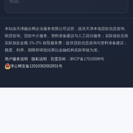
信息。
本站由天津融企网企业服务有限公司运营，提供天津本地贷款信息咨询、
助贷咨询、贷款中介服务、资料准备建议与人工回访服务；实际放款后按
实际放款金额 1%-2% 收取服务费；提供贷款信息咨询与资料准备建议；
额度、利率、期限和审批结果以金融机构实际审核为准。
用户服务说明
·
隐私说明
·
百度百科
·
津ICP备17010599号
·
津公网安备12010302002831号