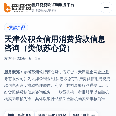
倍好贷贷款咨询服务平台
切
天津贷款信息咨询
换
导
航
贷款产品
天津公积金信用消费贷款信息
咨询（类似苏心贷）
发布于
2026年6月1日
服务概览：
参考苏州银行苏心贷，倍好贷（天津融企网企业服
务有限公司）为天津公积金/社保连续缴存客户提供信用消费贷
款信息咨询，协助梳理额度、利率、材料及银行沟通要点。倍
好贷提供贷款信息咨询服务，非放贷机构，审批结果以金融机
构实际审核为准，具体以银行或相关金融机构实际审核为准
额度：最高50万
利率：年化3.0%起
年限：最长5年