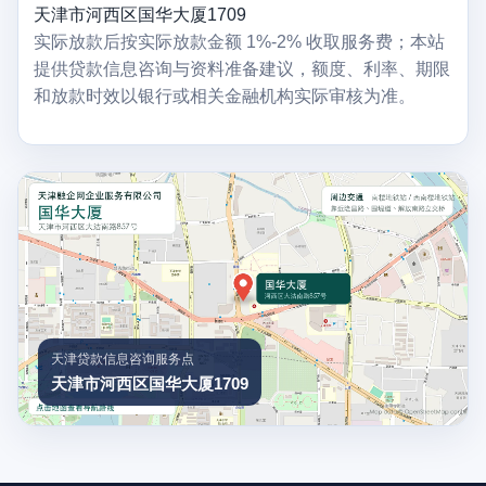
天津市河西区国华大厦1709
实际放款后按实际放款金额 1%-2% 收取服务费；本站
提供贷款信息咨询与资料准备建议，额度、利率、期限
和放款时效以银行或相关金融机构实际审核为准。
天津贷款信息咨询服务点
天津市河西区国华大厦1709