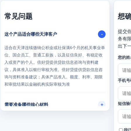
常见问题
想
提交
这个产品适合哪些天津客户
务有
出下
适合在天津连续缴纳公积金或社保满6个月的机关事业单
位、国企员工、普通工薪族，以及征信良好、有稳定收
您的姓
入或资产的个人。倍好贷提供贷款信息咨询与资料建
议，具体准入以银行审核为准。倍好贷提供贷款信息咨
询与资料准备建议；具体产品准入、额度、利率、期限
手机号
和审批结果以金融机构实际审核为准
短信验
需要准备哪些核心材料
利率真的能做到3.0%吗
我