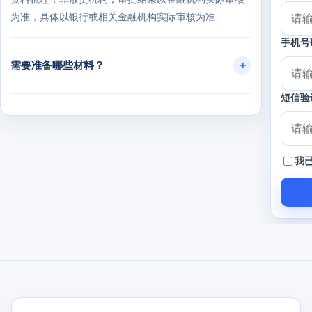
为准，具体以银行或相关金融机构实际审核为准
手机号
需要准备哪些材料？
短信验
利率和额度是固定的吗？
我
审批需要多长时间？
还款方式有哪些？