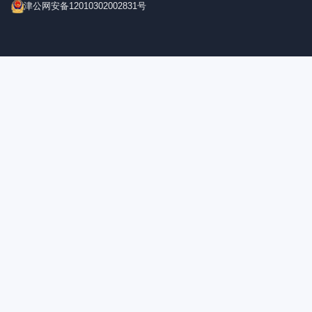
津公网安备12010302002831号