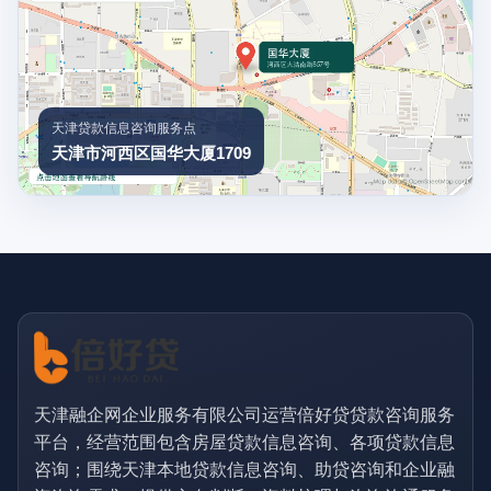
天津贷款信息咨询服务点
天津市河西区国华大厦1709
天津融企网企业服务有限公司运营倍好贷贷款咨询服务
平台，经营范围包含房屋贷款信息咨询、各项贷款信息
咨询；围绕天津本地贷款信息咨询、助贷咨询和企业融