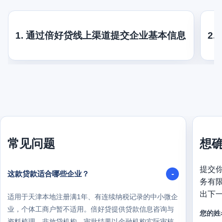
1. 通过倍好贷线上渠道提交企业基本信息
2
常见问题
想
提交
这款贷款适合哪些企业？
务有
出下
适用于天津本地注册满1年、有连续纳税记录的中小微企
业，个体工商户暂不适用。倍好贷提供贷款信息咨询与
您的姓
资料梳理，非放贷机构，审批结果以金融机构实际审核