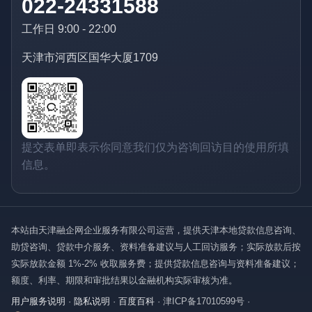
022-24331588
工作日 9:00 - 22:00
天津市河西区国华大厦1709
提交表单即表示你同意我们仅为咨询回访目的使用所填
信息。
本站由天津融企网企业服务有限公司运营，提供天津本地贷款信息咨询、
助贷咨询、贷款中介服务、资料准备建议与人工回访服务；实际放款后按
实际放款金额 1%-2% 收取服务费；提供贷款信息咨询与资料准备建议；
额度、利率、期限和审批结果以金融机构实际审核为准。
用户服务说明
·
隐私说明
·
百度百科
·
津ICP备17010599号
·