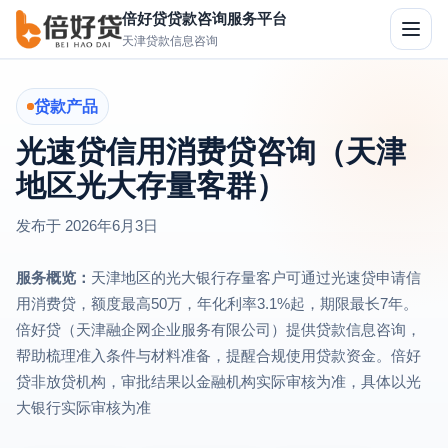
倍好贷贷款咨询服务平台
切
天津贷款信息咨询
换
导
航
贷款产品
光速贷信用消费贷咨询（天津
地区光大存量客群）
发布于
2026年6月3日
服务概览：
天津地区的光大银行存量客户可通过光速贷申请信
用消费贷，额度最高50万，年化利率3.1%起，期限最长7年。
倍好贷（天津融企网企业服务有限公司）提供贷款信息咨询，
帮助梳理准入条件与材料准备，提醒合规使用贷款资金。倍好
贷非放贷机构，审批结果以金融机构实际审核为准，具体以光
大银行实际审核为准