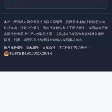
本站由天津融企网企业服务有限公司运营，提供天津本地贷款信息咨询、
助贷咨询、贷款中介服务、资料准备建议与人工回访服务；实际放款后按
实际放款金额 1%-2% 收取服务费；提供贷款信息咨询与资料准备建议；
额度、利率、期限和审批结果以金融机构实际审核为准。
用户服务说明
·
隐私说明
·
百度百科
·
津ICP备17010599号
·
津公网安备12010302002831号