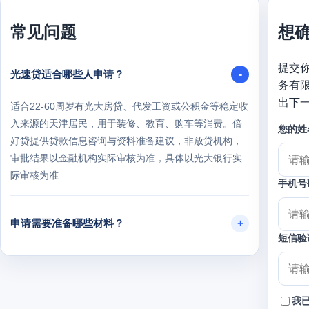
常见问题
想
提交
光速贷适合哪些人申请？
务有
出下
适合22-60周岁有光大房贷、代发工资或公积金等稳定收
入来源的天津居民，用于装修、教育、购车等消费。倍
您的姓
好贷提供贷款信息咨询与资料准备建议，非放贷机构，
审批结果以金融机构实际审核为准，具体以光大银行实
际审核为准
手机号
申请需要准备哪些材料？
短信验
利率和期限如何？
我