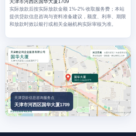
天津市河西区国华大厦1709
实际放款后按实际放款金额 1%-2% 收取服务费；本站
提供贷款信息咨询与资料准备建议，额度、利率、期限
和放款时效以银行或相关金融机构实际审核为准。
天津贷款信息咨询服务点
天津市河西区国华大厦1709