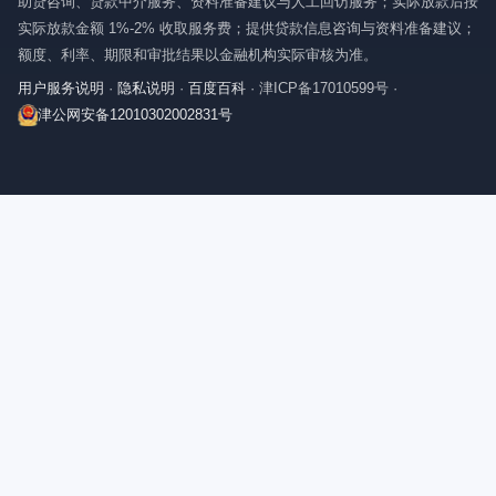
助贷咨询、贷款中介服务、资料准备建议与人工回访服务；实际放款后按
实际放款金额 1%-2% 收取服务费；提供贷款信息咨询与资料准备建议；
额度、利率、期限和审批结果以金融机构实际审核为准。
用户服务说明
·
隐私说明
·
百度百科
·
津ICP备17010599号
·
津公网安备12010302002831号