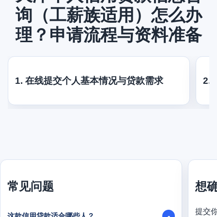
询（工薪族适用）怎么办
理？申请流程与资料准备
1. 在线提交个人基本情况与贷款需求
2
常见问题
想
提交
这款信用贷款适合哪些人？