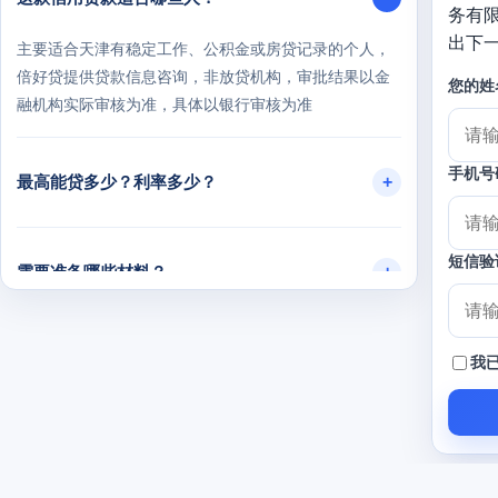
务有
出下
主要适合天津有稳定工作、公积金或房贷记录的个人，
倍好贷提供贷款信息咨询，非放贷机构，审批结果以金
您的姓
融机构实际审核为准，具体以银行审核为准
手机号
最高能贷多少？利率多少？
短信验
需要准备哪些材料？
办理流程是怎样的？
我
征信有轻微逾期能申请吗？