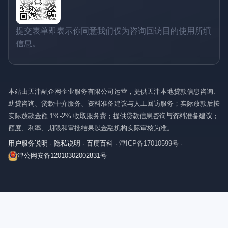
提交表单即表示你同意我们仅为咨询回访目的使用所填
信息。
本站由天津融企网企业服务有限公司运营，提供天津本地贷款信息咨询、
助贷咨询、贷款中介服务、资料准备建议与人工回访服务；实际放款后按
实际放款金额 1%-2% 收取服务费；提供贷款信息咨询与资料准备建议；
额度、利率、期限和审批结果以金融机构实际审核为准。
用户服务说明
·
隐私说明
·
百度百科
·
津ICP备17010599号
·
津公网安备12010302002831号