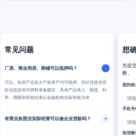
常见问题
想
先提
厂房、商业用房、商铺可以抵押吗？
断。
可以。有房产证的大产权房产均可抵押。倍好贷提供贷
您的姓
款信息咨询与资料准备建议；具体产品准入、额度、利
率、期限和审批结果以金融机构实际审核为准
手机号
有营业执照没实际经营可以做企业贷款吗？
短信验